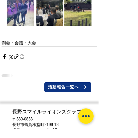
例会・会議・大会
活動報告一覧へ
長野スマイルライオンズクラブ
〒380-0833
長野市鶴賀権堂町2199-18
権堂ステーションビル5F
TEL 026-238-2610