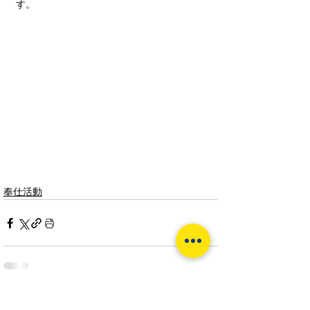
す。
奉仕活動
活動報告一覧へ