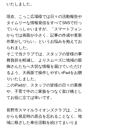
いたしました。
現在、こっこ広場様では日々の活動報告や
タイムリーな情報発信をすべてSNSで行っ
ていらっしゃいますが、「スマートフォン
からでは画面が小さく、記事の作成や更新
作業がしづらい」というお悩みを抱えてお
られました。
そこで当クラブでは、スタッフの皆様の事
務負担を軽減し、よりスムーズに地域の親
御さんたちへ大切な情報を届けていただけ
るよう、大画面で操作しやすいiPadをお贈
りいたしました。
このiPadが、スタッフの皆様の日々の業務
や、子育て中のご家族をつなぐ架け橋とし
てお役に立てば幸いです。
長野市スマイルライオンズクラブは、これ
からも発足時の原点を忘れることなく、地
域に根ざした奉仕活動を続けてまいりま