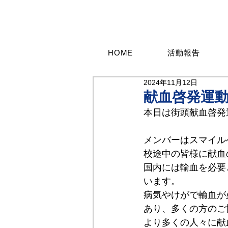
HOME
活動報告
2024年11月12日
献血啓発運
本日は街頭献血啓発
メンバーはスマイル
校途中の皆様に献血
国内には輸血を必要
います。
病気やけがで輸血が
あり、多くの方のご
より多くの人々に献