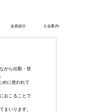
会員紹介
入会案内
ながら出勤・登
。
ために使われて
におこることで
てまいります。