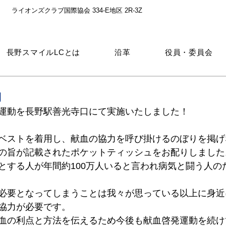
ライオンズクラブ国際協会 334-E地区 2R-3Z
長野スマイルLCとは
沿革
役員・委員会
動
運動を長野駅善光寺口にて実施いたしました！
ベストを着用し、献血の協力を呼び掛けるのぼりを掲げ
の旨が記載されたポケットティッシュをお配りしました
とする人が年間約100万人いると言われ病気と闘う人の
必要となってしまうことは我々が思っている以上に身近
協力が必要です。
血の利点と方法を伝えるため今後も献血啓発運動を続け