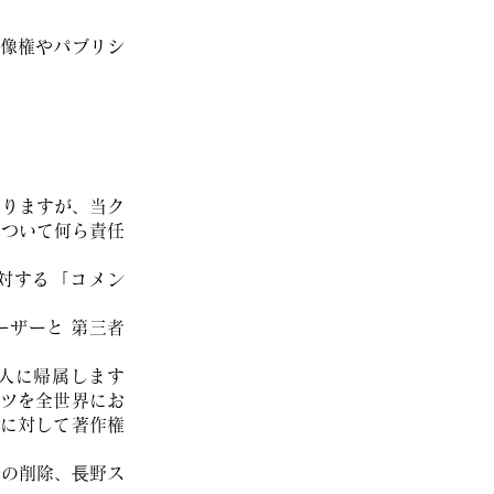
像権やパブリシ
おりますが、当ク
について何ら責任
対する「コメン
ーザーと 第三者
人に帰属します
ツを全世界にお
に対して著作権
等の削除、⾧野ス