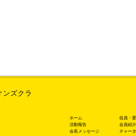
オンズクラ
ホーム
役員・
活動報告
​会員紹
会長メッセージ
​チャー