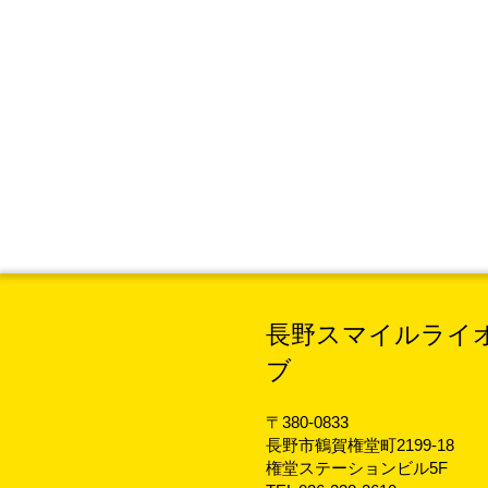
長野スマイルライ
ブ
〒380-0833
長野市鶴賀権堂町2199-18
権堂ステーションビル5F