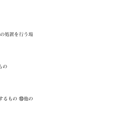
の処置を行う場
もの
するもの ⑩他の