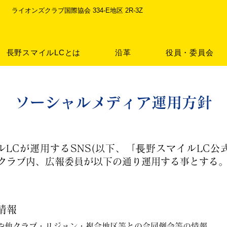
ライオンズクラブ国際協会 334-E地区 2R-3Z
長野スマイルLCとは
沿革
役員・委員会
ソーシャルメディア運用方針
LCが運用するSNS(以下、「⾧野スマイルLC公
同クラブ内、広報委員が以下の通り運用する事とする
る情報
や他クラブ・リジョン・複合地区等との合同例会等の情報