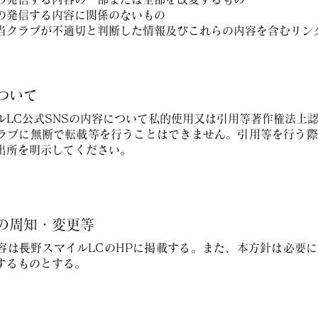
の発信する内容に関係のないもの
当クラブが不適切と判断した情報及びこれらの内容を含むリン
について
ルLC公式SNSの内容について私的使用又は引用等著作権法上
ラブに無断で転載等を行うことはできません。引用等を行う際
出所を明示してください。
針の周知・変更等
容は⾧野スマイルLCのHPに掲載する。また、本方針は必要
するものとする。