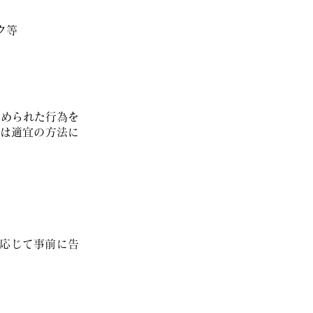
ク等
認められた行為を
は適宜の方法に
に応じて事前に告