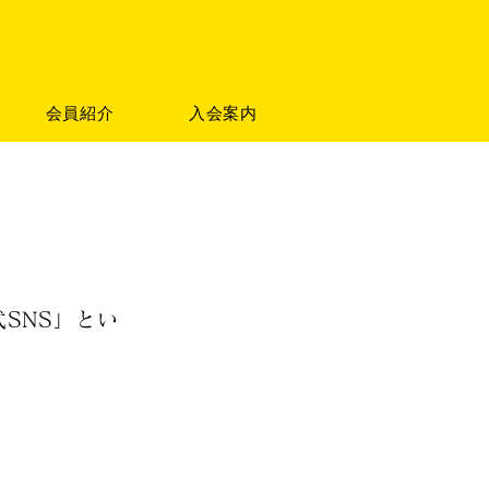
会員紹介
入会案内
式SNS」とい
。