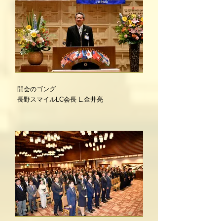
開会のゴング
長野スマイルLC会長 L.金井亮