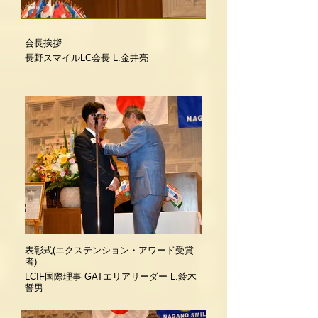
会長挨拶
長野スマイルLC会長 L.金井亮
表彰式(エクステンション・アワード受賞
者)
LCIF国際理事 GATエリアリーダー L.鈴木
誓男