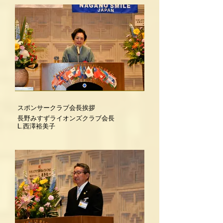
スポンサークラブ会長挨拶
長野みすずライオンズクラブ会長
L.西澤裕美子