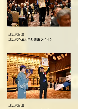
認証状伝達
認証状を運ぶ高野善生ライオン
認証状伝達