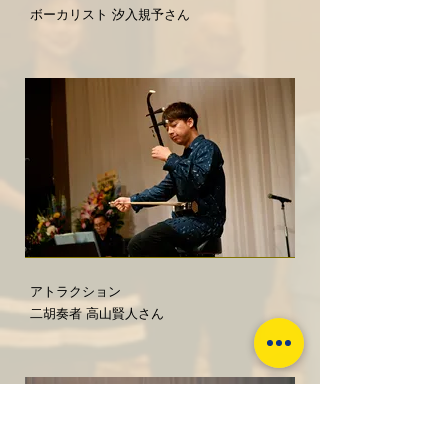
ボーカリスト 汐入規予さん
アトラクション
二胡奏者 高山賢人さん