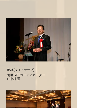
乾杯(ウィ・サーブ)
地区GETコーディネーター
L.中村 通