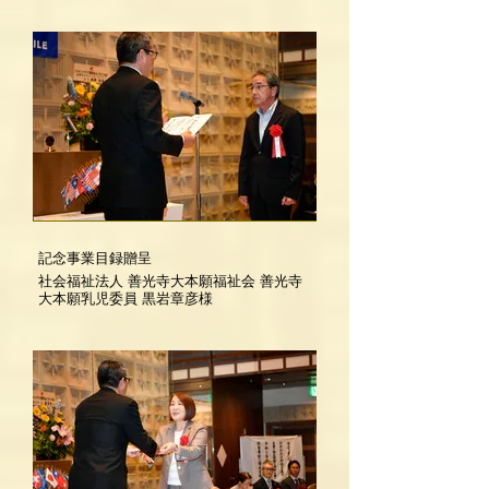
記念事業目録贈呈
社会福祉法人 善光寺大本願福祉会 善光寺
大本願乳児委員 黒岩章彦様