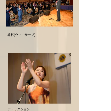
乾杯(ウィ・サーブ)
アトラクション