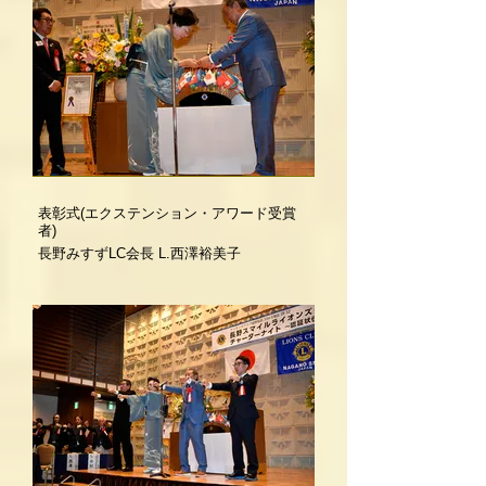
表彰式(エクステンション・アワード受賞
者)
長野みすずLC会長 L.西澤裕美子