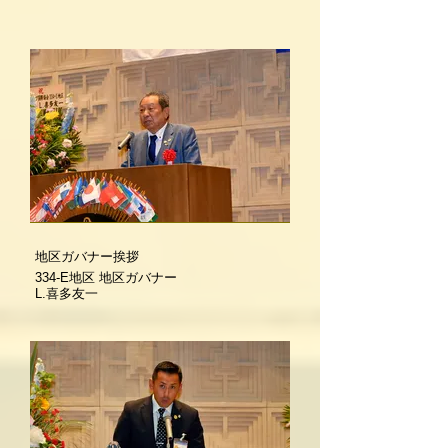
地区ガバナー挨拶
334-E地区 地区ガバナー
L.喜多友一