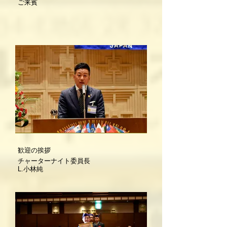
ご来賓
歓迎の挨拶
チャーターナイト委員長
L.小林純