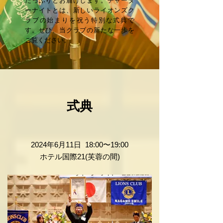
たっぷりとお届けします。チャータ
ーナイトとは、新しいライオンズク
ラブの始まりを祝う特別な式典で
す。ぜひ、当クラブの新たな一歩を
ご覧ください。
式典
2024年6月11日 18:00〜19:00
ホテル国際21(芙蓉の間)