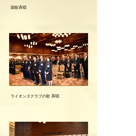
国歌斉唱
ライオンズクラブの歌 斉唱