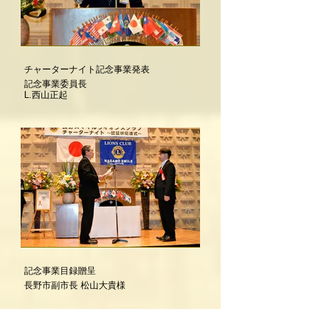
チャーターナイト記念事業発表
記念事業委員長
L.西山正起
記念事業目録贈呈
長野市副市長 松山大貴様